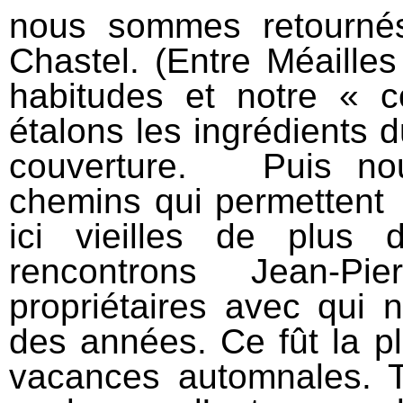
nous sommes retournés
Chastel. (Entre Méaille
habitudes et notre «
étalons les ingrédients 
couverture.
Puis no
chemins qui permettent 
ici vieilles de plus
rencontrons Jean-Pie
propriétaires avec qui 
des années. Ce fût l
a p
vacances automnales. T