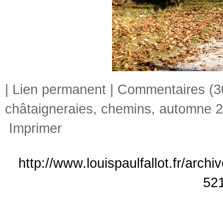
|
Lien permanent
|
Commentaires (3
châtaigneraies
,
chemins
,
automne 
Imprimer
http://www.louispaulfallot.fr/arch
52