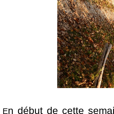
n début de cette sema
E