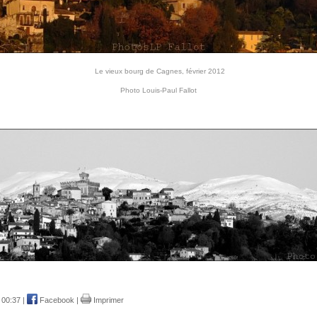
Le vieux bourg de Cagnes, février 2012
Photo Louis-Paul Fallot
 00:37 |
Facebook
|
Imprimer