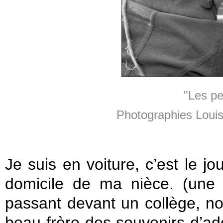
"Les pe
Photographies Louis
Je suis en voiture, c’est le 
domicile de ma nièce. (une
passant devant un collège, 
beau-frère des souvenirs d’ados