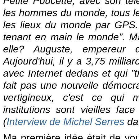
Petite Poucette, avec son tél
les hommes du monde, tous l
les lieux du monde par GPS. 
tenant en main le monde". Ma
elle? Auguste, empereur
Aujourd'hui, il y a 3,75 milli
avec Internet dedans et qui "
fait pas une nouvelle démocr
vertigineux, c'est ce qui 
institutions sont vieilles fac
(
Interview de Michel Serres
da
Ma première idée était de vou