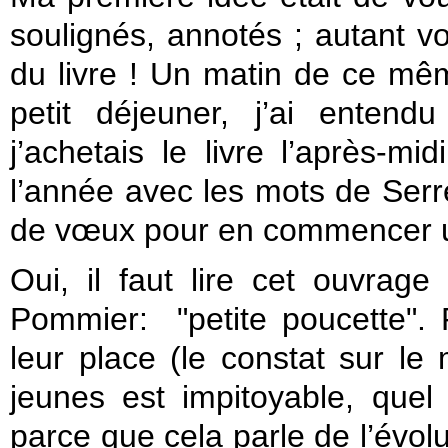
soulignés, annotés ; autant vo
du livre !
Un matin de ce mêm
petit déjeuner, j’ai entend
j’achetais le livre l’après-
l’année avec les mots de Serr
de vœux pour en commencer u
Oui, il faut lire cet ouvrag
Pommier: "petite poucette".
leur place (le constat sur le
jeunes est impitoyable, quel
parce que cela parle de l’évol