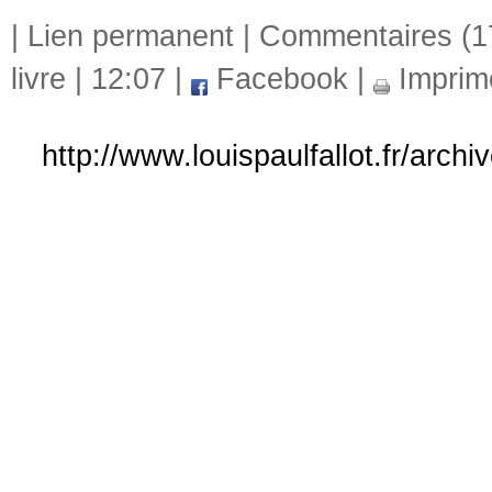
|
Lien permanent
|
Commentaires (1
livre
| 12:07 |
Facebook
|
Imprim
http://www.louispaulfallot.fr/arch