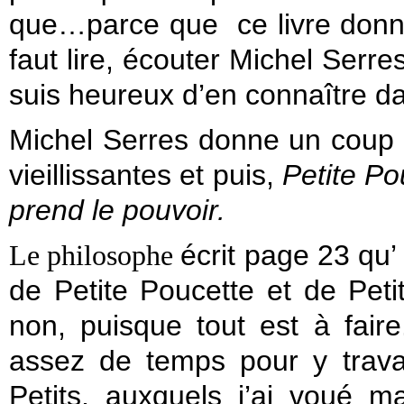
que…parce que ce livre donne 
faut lire, écouter Michel Serres
suis heureux d’en connaître 
Michel Serres donne un coup 
vieillissantes et puis,
Petite Po
prend le pouvoir.
écrit page 23 qu’ 
Le philosophe
de Petite Poucette et de Petit
non, puisque tout est à fair
assez de temps pour y trava
Petits, auxquels j’ai voué m