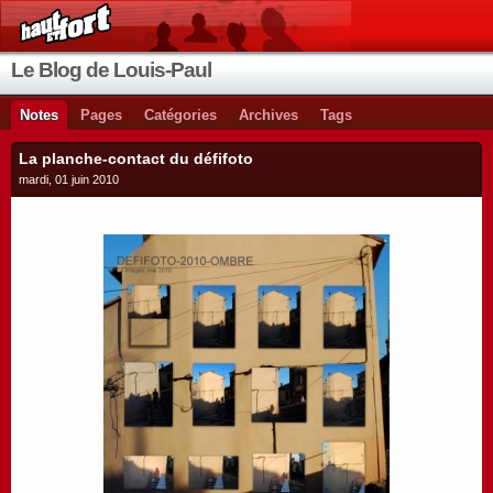
Le Blog de Louis-Paul
Notes
Pages
Catégories
Archives
Tags
La planche-contact du défifoto
mardi, 01 juin 2010