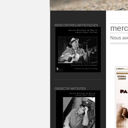
RENCONTRES ARTISTIQUES
merc
Nous avo
OBJECTIF ARTISTES