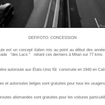
DEFIFOTO: CONCESSION
ute est un concept italien mis au point au début des anné
rada
"des Lacs " reliant ces derniers à Milan sur 77 kms
ère autoroute aux États-Unis fût construite en 1940 en Cali
es et autoroutes belges sont gratuites pour tous les usagers
routes allemandes sont gratuites pour les voitures particuliè