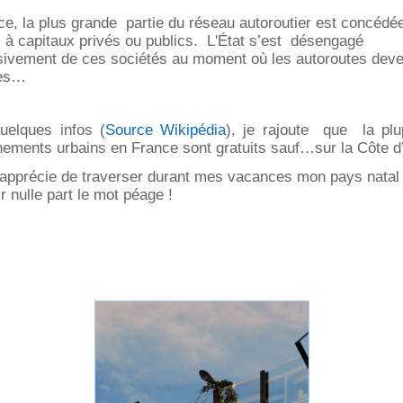
e, la plus grande partie du réseau autoroutier est concédé
 à capitaux privés ou publics. L'État s’est désengagé
sivement de ces sociétés au moment où les autoroutes deve
les…
uelques infos (
Source Wikipédia
), je rajoute que la plu
ements urbains en France sont gratuits sauf…sur la Côte d’
’apprécie de traverser durant mes vacances mon pays natal
r nulle part le mot péage !