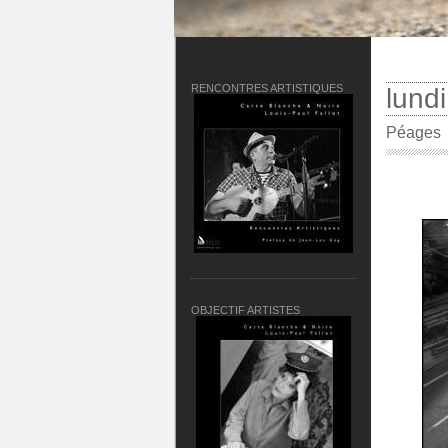
RENCONTRES ARTISTIQUES
lund
Péages
OBJECTIF ARTISTES