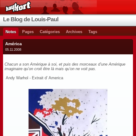
Le Blog de Louis-Paul
Notes
Pages
Catégories
Archives
Tags
América
05.11.2008
Chacun a son Amérique à soi, et puis des morceaux d’une Amérique
imaginaire qu’on croit être là mais qu’on ne voit pas.
Andy Warhol - Extrait d’ America