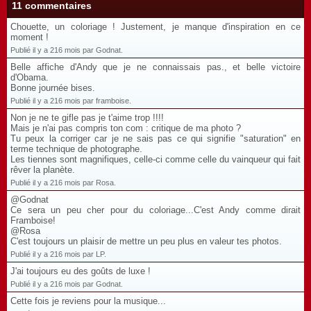
11 commentaires
Chouette, un coloriage ! Justement, je manque d'inspiration en ce
moment !
Publié il y a 216 mois par Godnat.
Belle affiche d'Andy que je ne connaissais pas., et belle victoire
d'Obama.
Bonne journée bises.
Publié il y a 216 mois par framboise.
Non je ne te gifle pas je t'aime trop !!!!
Mais je n'ai pas compris ton com : critique de ma photo ?
Tu peux la corriger car je ne sais pas ce qui signifie "saturation" en
terme technique de photographe.
Les tiennes sont magnifiques, celle-ci comme celle du vainqueur qui fait
rêver la planète.
Publié il y a 216 mois par Rosa.
@Godnat
Ce sera un peu cher pour du coloriage...C'est Andy comme dirait
Framboise!
@Rosa
C'est toujours un plaisir de mettre un peu plus en valeur tes photos.
Publié il y a 216 mois par LP.
J'ai toujours eu des goûts de luxe !
Publié il y a 216 mois par Godnat.
Cette fois je reviens pour la musique...