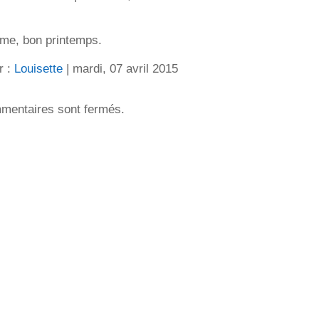
ème, bon printemps.
r :
Louisette
| mardi, 07 avril 2015
mentaires sont fermés.