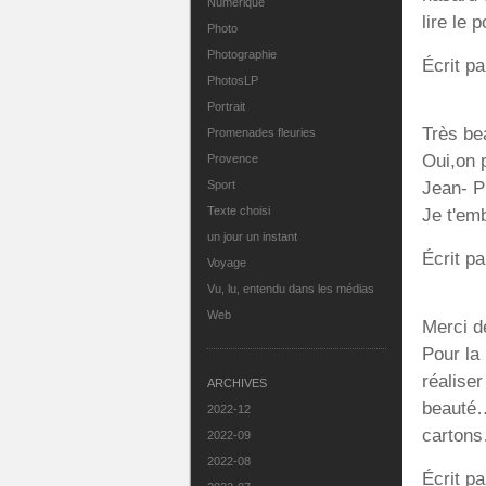
Numérique
lire le
Photo
Photographie
Écrit pa
PhotosLP
Portrait
Très be
Promenades fleuries
Oui,on 
Provence
Jean- P
Sport
Texte choisi
Je t'em
un jour un instant
Écrit pa
Voyage
Vu, lu, entendu dans les médias
Web
Merci d
Pour la
réaliser
ARCHIVES
beauté…D
2022-12
carton
2022-09
2022-08
Écrit p