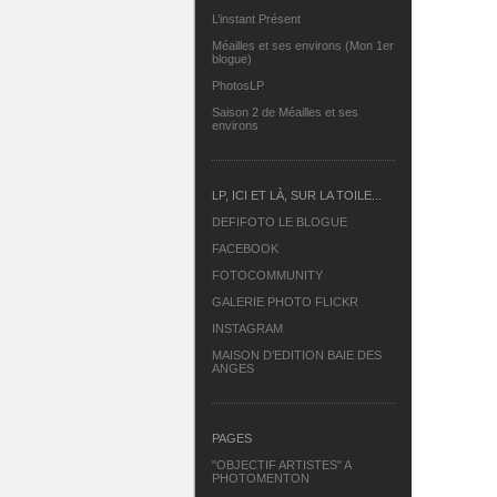
L’instant Présent
Méailles et ses environs (Mon 1er
blogue)
PhotosLP
Saison 2 de Méailles et ses
environs
LP, ICI ET LÀ, SUR LA TOILE...
DEFIFOTO LE BLOGUE
FACEBOOK
FOTOCOMMUNITY
GALERIE PHOTO FLICKR
INSTAGRAM
MAISON D’EDITION BAIE DES
ANGES
PAGES
"OBJECTIF ARTISTES" A
PHOTOMENTON