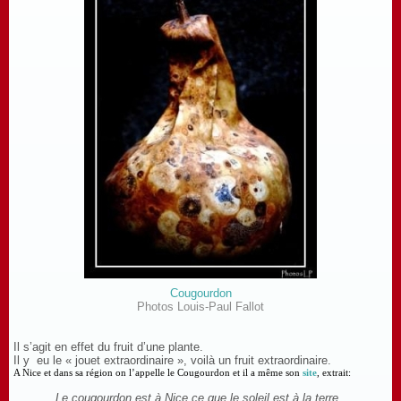
Cougourdon
Photos Louis-Paul Fallot
Il s’agit en effet du fruit d’une plante.
Il y eu le « jouet extraordinaire », voilà un fruit extraordinaire.
A Nice et dans sa région on l’appelle le Cougourdon et il a même son
site
, extrait:
Le cougourdon est à Nice ce que le soleil est à la terre .