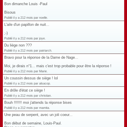
Bon dimanche Louis -Paul
Bisous
Publié il y a 212 mois par noelle.
L'aile d'un papillon de nuit...
;-)
Publié il y a 212 mois par joye.
Du liège non ???
Publié il y a 212 mois par patriarch.
Bravo pour la réponse de la Dame de Nage...
Moi, je dirais n°1... mais c'est trop probable pour être la réponse !
Publié il y a 212 mois par Marie.
Un coussin dessus de siège ! lol
Publié il y a 212 mois par alsacop.
En drôle d'état ce siège !
Publié il y a 212 mois par christian.
Bouh !!!!!!! moi j'attends la réponse bises
Publié il y a 212 mois par mamita.
Une peau de serpent, avec un joli coeur...
Bon début de semaine, Louis-Paul.