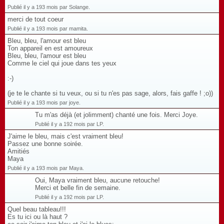
Publié il y a 193 mois par Solange.
merci de tout coeur
Publié il y a 193 mois par mamita.
Bleu, bleu, l'amour est bleu
Ton appareil en est amoureux
Bleu, bleu, l'amour est bleu
Comme le ciel qui joue dans tes yeux
:-)
(je te le chante si tu veux, ou si tu n'es pas sage, alors, fais gaffe ! ;o))
Publié il y a 193 mois par joye.
Tu m'as déjà (et jolimment) chanté une fois. Merci Joye.
Publié il y a 192 mois par LP.
J'aime le bleu, mais c'est vraiment bleu!
Passez une bonne soirée.
Amitiés
Maya
Publié il y a 193 mois par Maya.
Oui, Maya vraiment bleu, aucune retouche!
Merci et belle fin de semaine.
Publié il y a 192 mois par LP.
Quel beau tableau!!!
Es tu ici ou là haut ?