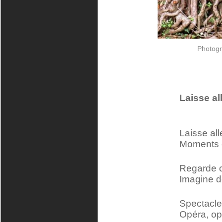
Photogr
Laisse al
Laisse all
Moments
Regarde c
Imagine d
Spectacle
Opéra, op