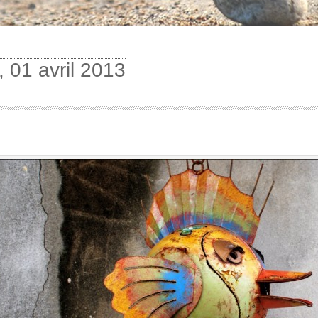
, 01 avril 2013