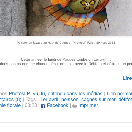
Poisson en façade au Haut de Cagnes - PhotosLP Fallot, 29 mars 2013
Cette année, le lundi de Pâques tombe un 1er avril…
rlons photos comme chaque début de mois avec le Défifoto et délirons un p
Lire
dans
PhotosLP
,
Vu, lu, entendu dans les médias
|
Lien perma
aires (8)
| Tags :
1er avril
,
poisson
,
cagnes sur mer
,
défifo
ie florale
| 08:23 |
Facebook
|
Imprimer