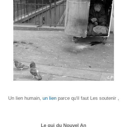
Un lien humain,
un lien
parce qu'il faut Les soutenir ,
@@@ @@@ @@@
Le gui du Nouvel An