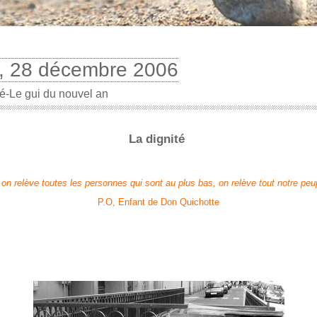
i, 28 décembre 2006
té-Le gui du nouvel an
La dignité
 on relève toutes les personnes qui sont au plus bas, on relève tout notre peu
P.O, Enfant de Don Quichotte