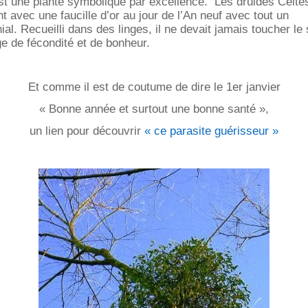
st une plante symbolique par excellence. Les druides Celtes
t avec une faucille d’or au jour de l’An neuf avec tout un
al. Recueilli dans des linges, il ne devait jamais toucher le 
ge de fécondité et de bonheur.
Et comme il est de coutume de dire le 1er janvier
« Bonne année et surtout une bonne santé »,
un lien pour découvrir
« ce parasite guérisseur »