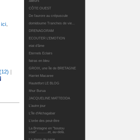
ailleurs
CÔTE OUEST
De l’aurore au crépuscule
domidoume Tranches de vie...
,
ici
,
DRENAGORAM
ECOUTER L’EMOTION
etat d’âme
Eternels Eclairs
fatras en bleu
GROIX, une île de BRETAGNE
(12)
|
Harriet Macaree
Hautetfort LE BLOG
Ithur Burua
JACQUELINE MATTEODA
L'autre jour
L'île d'Alchagabar
L'orée des peut-être
La Bretagne en "boutou
coat"............et, au-delà.
La dame de nage