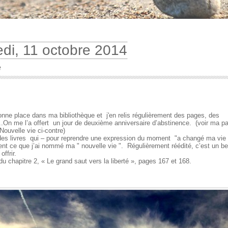
di, 11 octobre 2014
e
bonne place dans ma bibliothèque et j'en relis régulièrement des pages, des
.On me l’a offert un jour de deuxième anniversaire d’abstinence. (voir ma 
Nouvelle vie ci-contre)
 des livres qui – pour reprendre une expression du moment "a changé ma vie 
t ce que j’ai nommé ma " nouvelle vie ". Régulièrement réédité, c’est un b
 offrir.
du chapitre 2, « Le grand saut vers la liberté », pages 167 et 168.