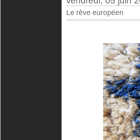
vendredi, 05 juin 
Le rêve européen