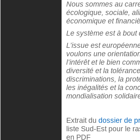
Nous sommes au carref
écologique, sociale, al
économique et financiè
Le système est à bout 
L’issue est européenne,
voulons une orientation 
l’intérêt et le bien comm
diversité et la toléranc
discriminations, la prot
les inégalités et la co
mondialisation solidai
Extrait du
dossier de p
liste Sud-Est pour le 
en PDF