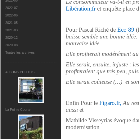
Le consommateur va-t-il en pro
2022-08
Libération;fr
et enquête place d
2022-07
2022-06
2021-05
Pour Pascal Riché de
Eco 89
(
2021-03
baisse semble une bonne idée. A
2020-12
mauvaise idée.
2020-08
Elle profiterait modérément a
Toutes les archives
Elle serait, ensuite, injuste : 
profiteraient que très peu, pui
ALBUMS PHOTOS
Elle serait coûteuse (…) et son 
Enfin Pour le
Figaro.fr,
Au res
aussi
et
La Pointe Courte
Mathilde Visseyrias évoque dan
modernisation