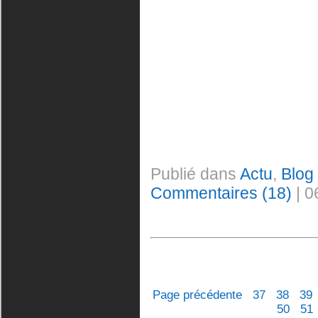
Publié dans
Actu
,
Blog
Commentaires (18)
| 0
Page précédente
37
38
39
50
51