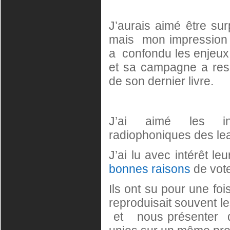
J’aurais aimé être surp
mais mon impression d
a confondu les enjeux 
et sa campagne a res
de son dernier livre.
J’ai aimé les inte
radiophoniques des le
J’ai lu avec intérêt le
bonnes raisons
de vote
Ils ont su pour une foi
reproduisait souvent le
et nous présenter de