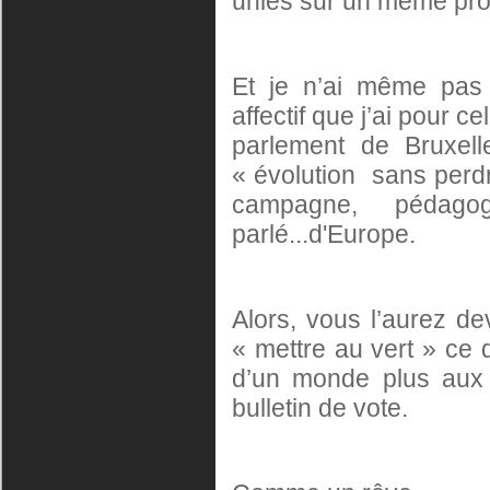
unies sur un même pr
Et je n’ai même pas
affectif que j’ai pour 
parlement de Bruxell
« évolution sans perdr
campagne, pédago
parlé...d'Europe.
Alors, vous l’aurez d
« mettre au vert » ce 
d’un monde plus aux 
bulletin de vote.