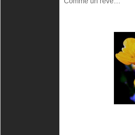
Comme un rêve…