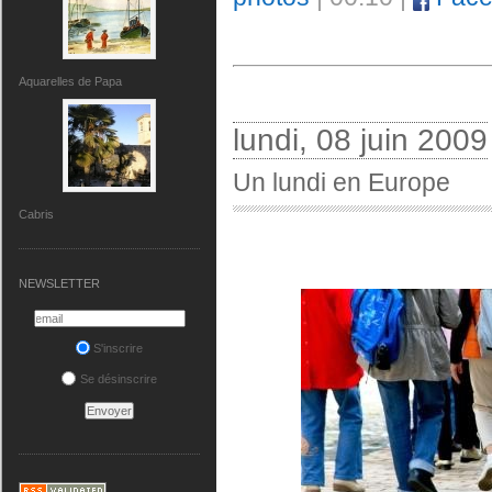
Aquarelles de Papa
lundi, 08 juin 2009
Un lundi en Europe
Cabris
NEWSLETTER
S'inscrire
Se désinscrire