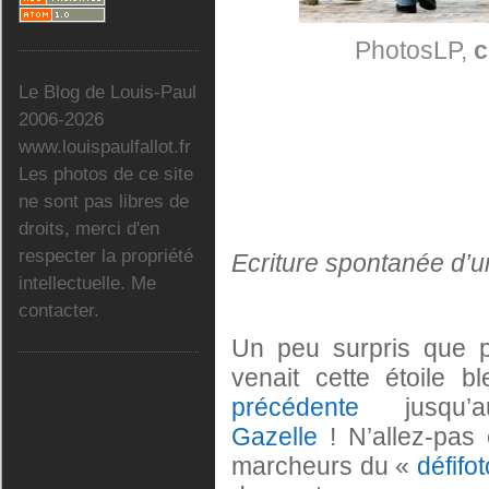
PhotosLP,
c
Le Blog de Louis-Paul
2006-2026
www.louispaulfallot.fr
Les photos de ce site
ne sont pas libres de
droits, merci d'en
respecter la propriété
Ecriture spontanée d’u
intellectuelle. Me
contacter.
Un peu surpris que
venait cette étoile
précédente
jusqu’au
Gazelle
! N’allez-pas
marcheurs du «
défifot