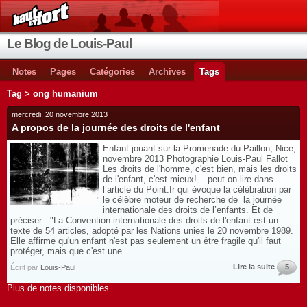
Le Blog de Louis-Paul
Notes
Pages
Catégories
Archives
Tags
Tag > ong humanium
mercredi, 20 novembre 2013
A propos de la journée des droits de l'enfant
Enfant jouant sur la Promenade du Paillon, Nice,
novembre 2013 Photographie Louis-Paul Fallot
Les droits de l'homme, c'est bien, mais les droits
de l'enfant, c'est mieux! peut-on lire dans
l’article du Point.fr qui évoque la célébration par
le célèbre moteur de recherche de la journée
internationale des droits de l’enfants. Et de
préciser : "La Convention internationale des droits de l'enfant est un
texte de 54 articles, adopté par les Nations unies le 20 novembre 1989.
Elle affirme qu'un enfant n'est pas seulement un être fragile qu'il faut
protéger, mais que c'est une...
Lire la suite
5
Écrit par
Louis-Paul
Plus de notes disponibles.