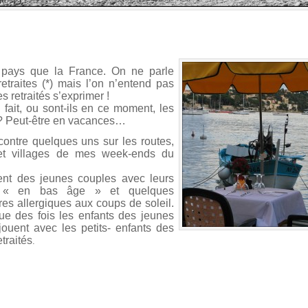
 pays que la France. On ne parle
etraites (*) mais l’on n’entend pas
s retraités s’exprimer !
 fait, ou sont-ils en ce moment, les
s? Peut-être en vacances…
contre quelques uns sur les routes,
et villages de mes week-ends du
ient des jeunes couples avec leurs
s « en bas âge » et quelques
ires allergiques aux coups de soleil.
e des fois les enfants des jeunes
jouent avec les petits- enfants des
traités
.