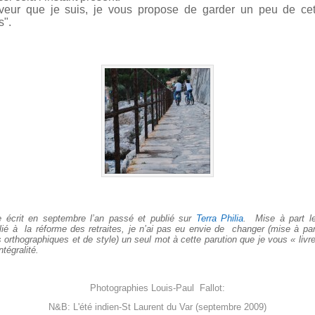
veur que je suis, je vous propose de garder un peu de cet
s".
e écrit en septembre l’an passé et publié sur
Terra Philia
. Mise à part l
r lié à la réforme des retraites, je n’ai pas eu envie de changer (mise à pa
s orthographiques et de style) un seul mot à cette parution que je vous « livre
intégralité.
Photographies Louis-Paul Fallot:
N&B:
L'été indien
-St Laurent du Var (septembre 2009)