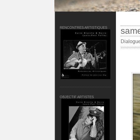
RENCONTRES ARTISTIQUES
same
Dialogue
OBJECTIF ARTISTES