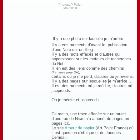
PhotosLP Fallot
Mai 2010
Il y a une photo sur laquelle je m’arrête.
Il y a ces moments d’avant la publication
d’une Note sur un Blog.
Il y a des mots effacés et d’autres qui
apparaissent sur les moteurs de recherches
du Net
Il en est des liens comme des chemins
(Pensées pour DA),
certains où je me perd, d'autres où je reviens.
Il y a des pages sur lesquelles je m’arrête…
Il est des moments où je médite, d'autres où
j’apprends.
Où je médite et j'apprends.
Ce matin, une trace effacée sur un muret
d’une rue de Nice m’a amené de pages en
pages ici:.
Le site
Amour de papier
(Art Point France) où
il est question d'éthique et de Jacques
Derrida :