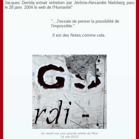
Jacques Derrida extrait entretien par Jérôme-Alexandre Nielsberg paru
le 28 janv. 2004 le web de l'Humanité"
"...J'essaie de penser la possibilité de
l'impossible."
Il est des Notes comme cela.
Un muret sur une grande artère de Nice
14 mai 2010