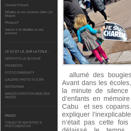
L’instant Présent
Méailles et ses environs (Mon 1er
blogue)
PhotosLP
Saison 2 de Méailles et ses
environs
LP, ICI ET LÀ, SUR LA TOILE...
DEFIFOTO LE BLOGUE
FACEBOOK
FOTOCOMMUNITY
allumé des bougies 
GALERIE PHOTO FLICKR
Avant dans les écoles,
INSTAGRAM
la minute de silence
MAISON D’EDITION BAIE DES
d’enfants en mémoire
ANGES
Cabu et ses copains
expliquer l’inexplicab
PAGES
n’était pas cette fo
"OBJECTIF ARTISTES" A
PHOTOMENTON
délaissé le temps 