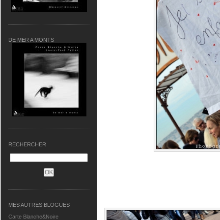
DE MER A MONTS
RECHERCHER
MES AUTRES BLOGUES
Carte Blanche&Noire