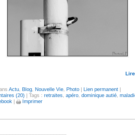
Lire
dans
Actu
,
Blog
,
Nouvelle Vie
,
Photo
|
Lien permanent
|
aires (20)
| Tags :
retraites
,
apéro
,
dominique autié
,
maladi
ebook
|
Imprimer