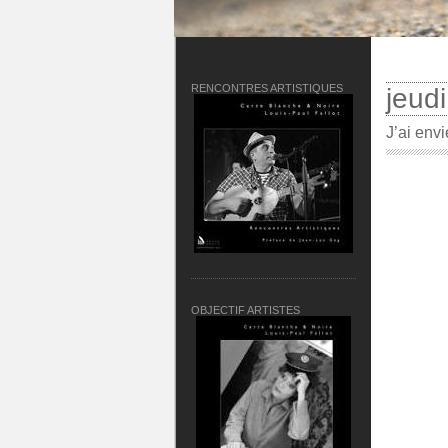
RENCONTRES ARTISTIQUES
jeud
J’ai envi
OBJECTIF ARTISTES