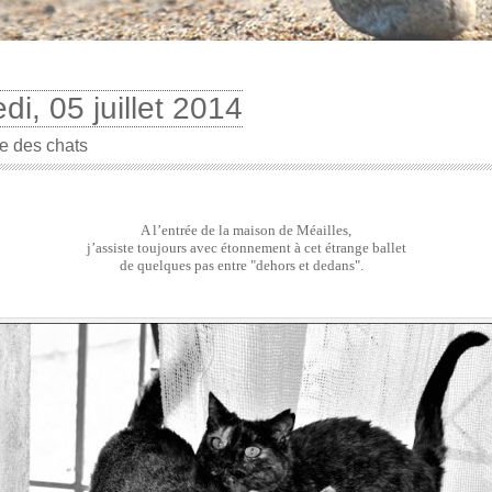
i, 05 juillet 2014
e des chats
A l’entrée de la maison de Méailles,
j’assiste toujours avec étonnement à cet étrange ballet
de quelques pas entre "dehors et dedans".