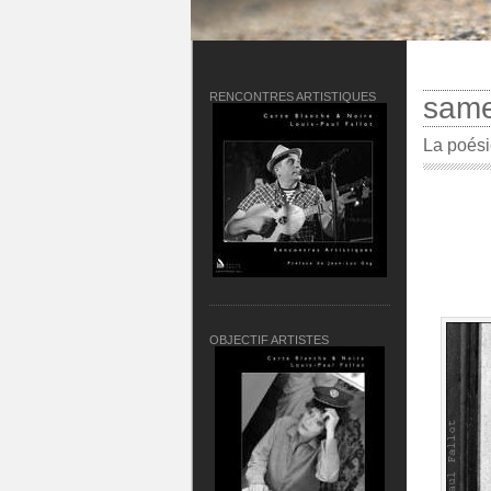
RENCONTRES ARTISTIQUES
samed
La poési
OBJECTIF ARTISTES